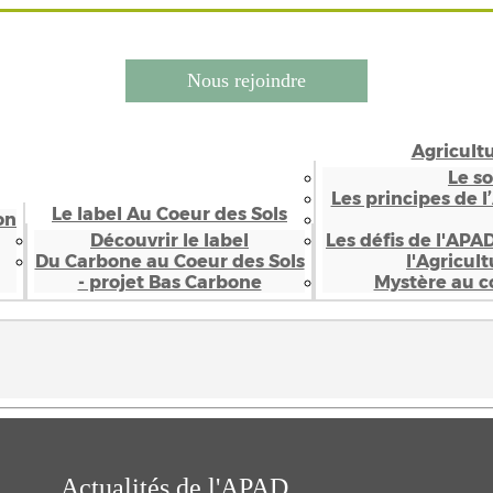
Nous rejoindre
Agricult
Le s
Les principes de l
Le label Au Coeur des Sols
on
Découvrir le label
Les défis de l'APA
Du Carbone au Coeur des Sols
l'Agricul
- projet Bas Carbone
Mystère au co
Actualités de l'APAD