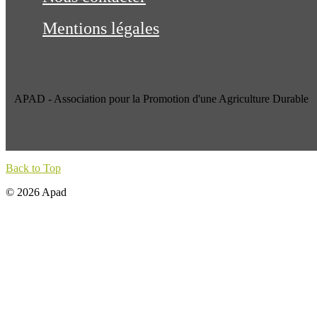
Mentions légales
APAD - Association pour la Promotion d'une Agriculture Durable
Back to Top
© 2026 Apad