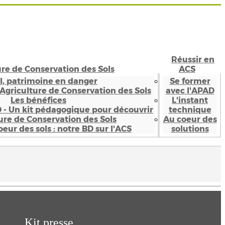
Réussir en
ure de Conservation des Sols
ACS
ol, patrimoine en danger
Se former
’Agriculture de Conservation des Sols
avec l'APAD
Les bénéfices
L'instant
D - Un kit pédagogique pour découvrir
technique
ture de Conservation des Sols
Au coeur des
eur des sols : notre BD sur l'ACS
solutions
Kit presse