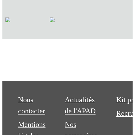
Nous
Actualités
Kit pr
contacter
de l'APAD
Recru
Mentions
Nos