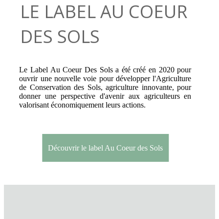
LE LABEL AU COEUR
DES SOLS
Le Label Au Coeur Des Sols a été créé en 2020 pour
ouvrir une nouvelle voie pour développer l'Agriculture
de Conservation des Sols, agriculture innovante, pour
donner une perspective d'avenir aux agriculteurs en
valorisant économiquement leurs actions.
Découvrir le label Au Coeur des Sols