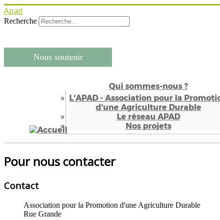
Apad
Recherche
Nous soutenir
Qui sommes-nous ?
L'APAD - Association pour la Promoti
d'une Agriculture Durable
Le réseau APAD
Nos projets
Pour nous contacter
Contact
Association pour la Promotion d'une Agriculture Durable
Rue Grande