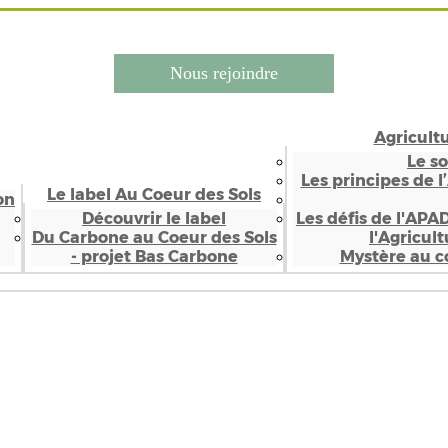
Nous rejoindre
Agricult
Le s
Les principes de l
Le label Au Coeur des Sols
on
Découvrir le label
Les défis de l'APA
Du Carbone au Coeur des Sols
l'Agricul
- projet Bas Carbone
Mystère au co