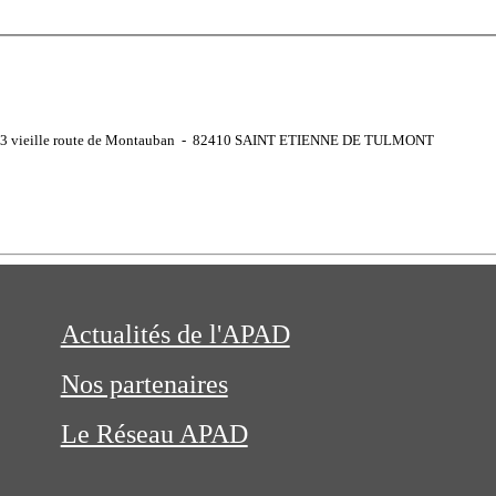
663 vieille route de Montauban - 82410 SAINT ETIENNE DE TULMONT
Actualités de l'APAD
Nos partenaires
Le Réseau APAD