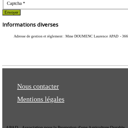
Captcha
*
Envoyer
Informations diverses
Adresse de gestion et règlement : Mme DOUMENC Laurence APAD - 3
Nous contacter
Mentions légales
APAD - Association pour la Promotion d'une Agriculture Durable