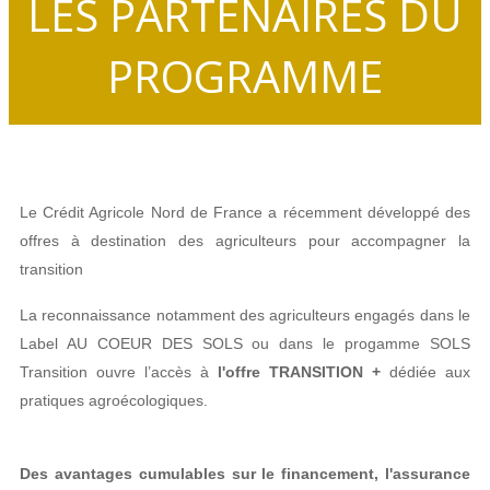
LES PARTENAIRES DU
PROGRAMME
Le Crédit Agricole Nord de France a récemment développé des
offres à destination des agriculteurs pour accompagner la
transition
La reconnaissance notamment des agriculteurs engagés dans le
Label AU COEUR DES SOLS ou dans le progamme SOLS
Transition ouvre l’accès à
l'offre TRANSITION +
dédiée aux
pratiques agroécologiques.
Des avantages cumulables sur le financement, l'assurance