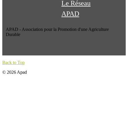
Le Réseau
APAD
APAD - Association pour la Promotion d'une Agriculture
Durable
Back to Top
© 2026 Apad