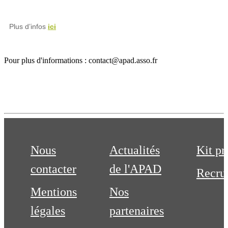
Plus d’infos
ici
Pour plus d'informations : contact@apad.asso.fr
Nous
Actualités
Kit pr
contacter
de l'APAD
Recru
Mentions
Nos
légales
partenaires