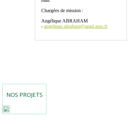
mail
Chargées de mission :
Angélique ABRAHAM
-
angelique.abraham@apad.asso.fr
NOS PROJETS